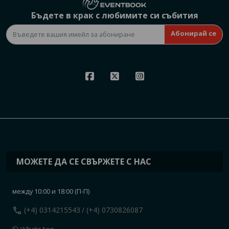
Бъдете в крак с любимите си събития
Абонирай се
МОЖЕТЕ ДА СЕ СВЪРЖЕТЕ С НАС
между 10:00 и 18:00 (П-П)
call
(+4) 0314215543
/ (+4) 0730826087