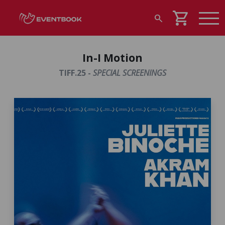
shopping_cart
search
In-I Motion
TIFF.25 -
SPECIAL SCREENINGS