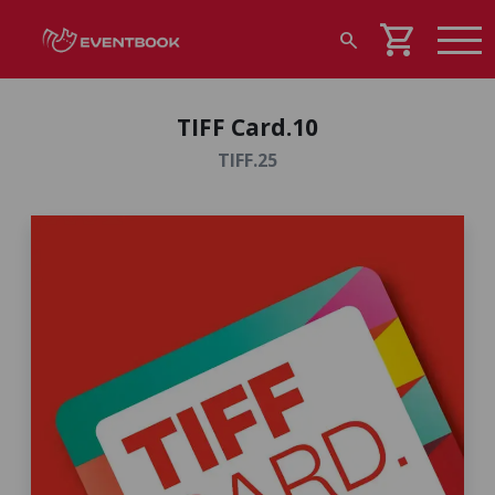
shopping_cart
search
TIFF Card.10
TIFF.25