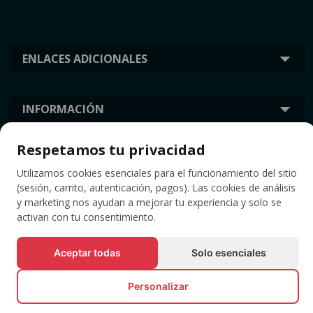
ENLACES ADICIONALES
INFORMACIÓN
Respetamos tu privacidad
ETIQUETAS
Utilizamos cookies esenciales para el funcionamiento del sitio
(sesión, carrito, autenticación, pagos). Las cookies de análisis
y marketing nos ayudan a mejorar tu experiencia y solo se
activan con tu consentimiento.
Aceptar todas
Solo esenciales
Personalizar
© Todos los derechos reservados EVENTBOOK SRL.