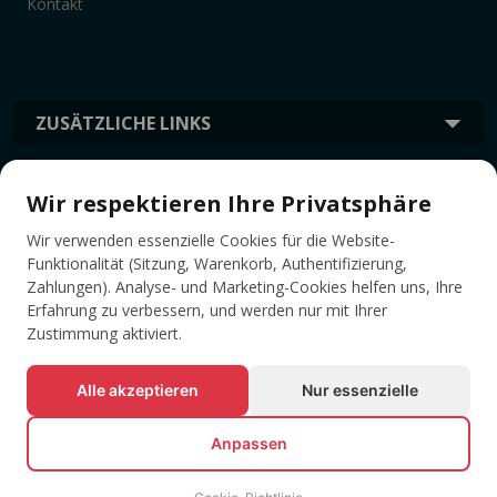
Kontakt
ZUSÄTZLICHE LINKS
Wir respektieren Ihre Privatsphäre
INFORMATION
Wir verwenden essenzielle Cookies für die Website-
Funktionalität (Sitzung, Warenkorb, Authentifizierung,
TAGS
Zahlungen). Analyse- und Marketing-Cookies helfen uns, Ihre
Erfahrung zu verbessern, und werden nur mit Ihrer
Zustimmung aktiviert.
Alle akzeptieren
Nur essenzielle
Anpassen