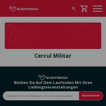
shopping_cart
search
Cercul Militar
Bleiben Sie Auf Dem Laufenden Mit Ihren
Lieblingsveranstaltungen
Abonnieren