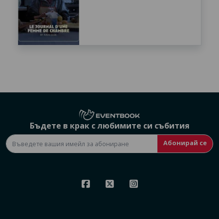
Бъдете в крак с любимите си събития
Абонирай се