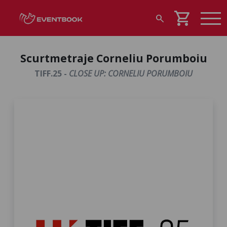
shopping_cart
search
Scurtmetraje Corneliu Porumboiu
TIFF.25 -
CLOSE UP: CORNELIU PORUMBOIU