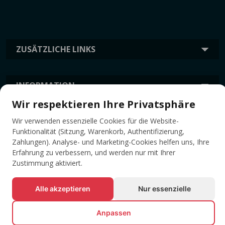
ZUSÄTZLICHE LINKS
INFORMATION
Wir respektieren Ihre Privatsphäre
Wir verwenden essenzielle Cookies für die Website-
TAGS
Funktionalität (Sitzung, Warenkorb, Authentifizierung,
Zahlungen). Analyse- und Marketing-Cookies helfen uns, Ihre
Erfahrung zu verbessern, und werden nur mit Ihrer
Zustimmung aktiviert.
Alle akzeptieren
Nur essenzielle
Anpassen