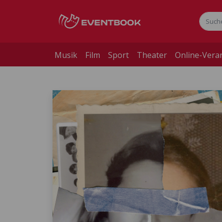
Musik
Film
Sport
Theater
Online-Vera