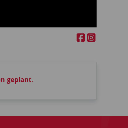
n geplant.