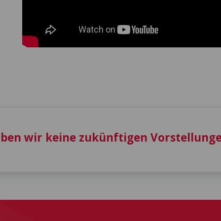
aben wir keine zukünftigen Vorstellunge