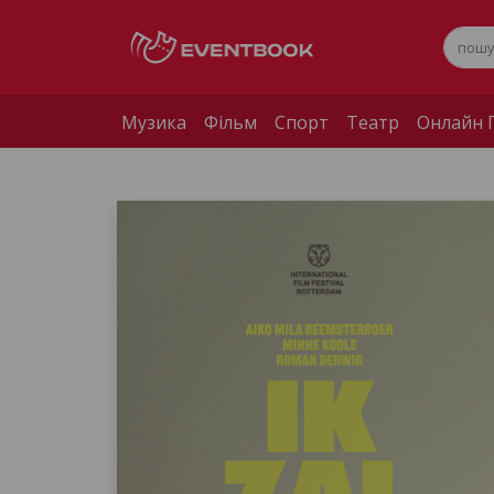
Музика
Фільм
Спорт
Театр
Онлайн П