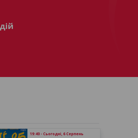
дій
19:40 - Сьогодні, 6 Серпень