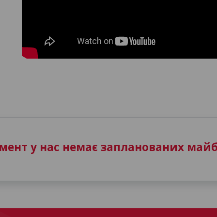
ент у нас немає запланованих майб