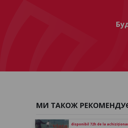
Бу
МИ ТАКОЖ РЕКОМЕНДУ
disponibil 72h de la achiziționa