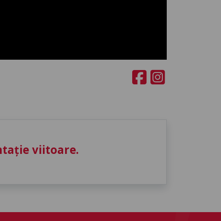
ație viitoare.