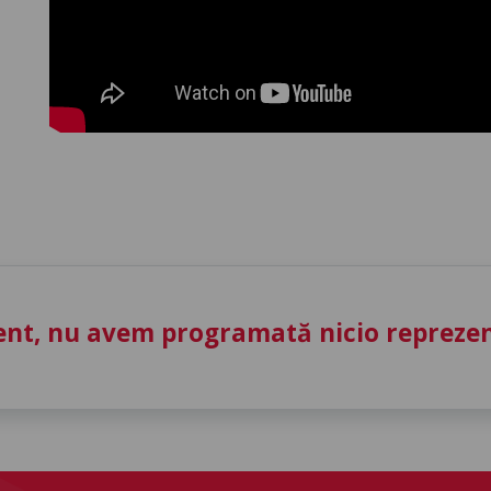
nt, nu avem programată nicio reprezent