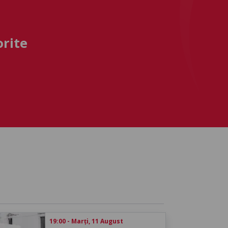
orite
19:00 - Marți, 11 August