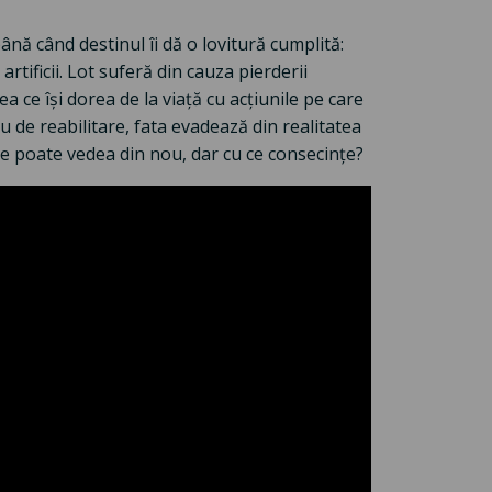
ână când destinul îi dă o lovitură cumplită:
rtificii. Lot suferă din cauza pierderii
 ce îşi dorea de la viaţă cu acţiunile pe care
 de reabilitare, fata evadează din realitatea
care poate vedea din nou, dar cu ce consecinţe?