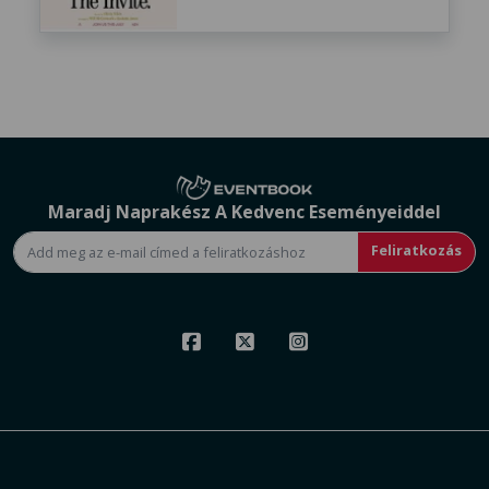
Maradj Naprakész A Kedvenc Eseményeiddel
Feliratkozás